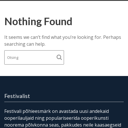
Nothing Found
It seems we can’t find what you’re looking for. Perhaps
searching can help.
Festivalist
Festivali põhieesmärk on avastada uusi andekaid
ooperilauljaid ning populariseerida ooperikunsti
noorema põlvkonna seas, pakkudes neile kaasaegseid