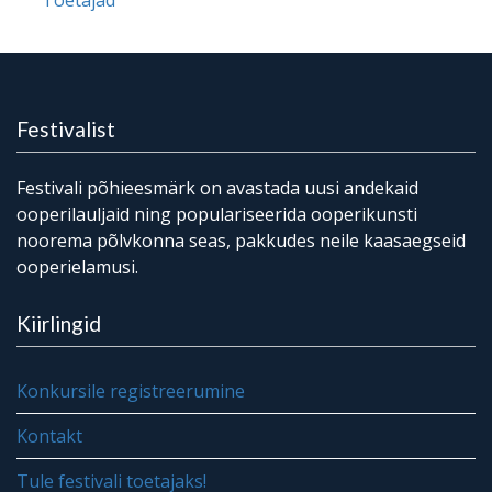
Toetajad
Festivalist
Festivali põhieesmärk on avastada uusi andekaid
ooperilauljaid ning populariseerida ooperikunsti
noorema põlvkonna seas, pakkudes neile kaasaegseid
ooperielamusi.
Kiirlingid
Konkursile registreerumine
Kontakt
Tule festivali toetajaks!